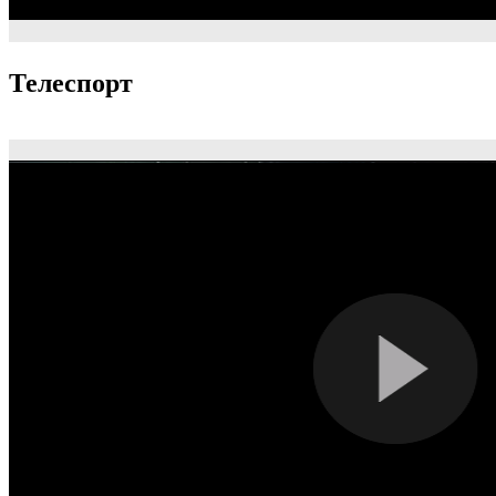
Телеспорт