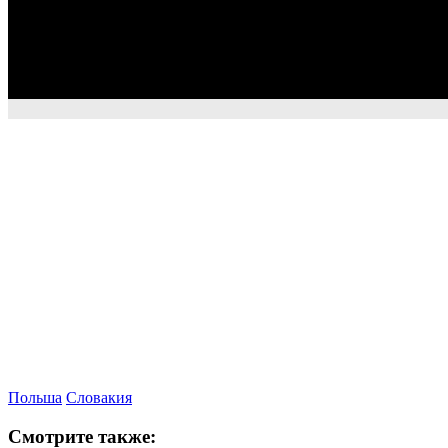
Польша
Словакия
Смотрите также: