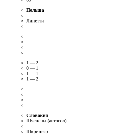
Польша
Линетти
1 — 2
0 — 1
1 — 1
1 — 2
Словакия
Шченсны (автогол)
Шкриньяр