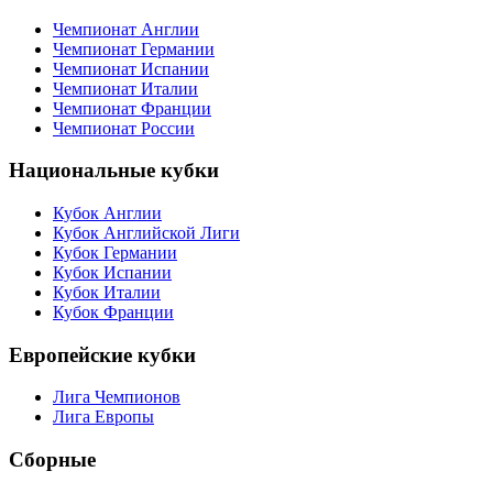
Чемпионат Англии
Чемпионат Германии
Чемпионат Испании
Чемпионат Италии
Чемпионат Франции
Чемпионат России
Национальные кубки
Кубок Англии
Кубок Английской Лиги
Кубок Германии
Кубок Испании
Кубок Италии
Кубок Франции
Европейские кубки
Лига Чемпионов
Лига Европы
Сборные