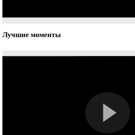
Лучшие моменты