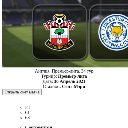
Англия. Премьер-лига. 34 тур
Турнир:
Премьер-лига
Дата:
30 Апрель 2021
Стадион:
Сент-Мэри
FT
61′
68′
Саутгемптон