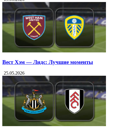
Вест Хэм — Лидс: Лучшие моменты
25.05.2026