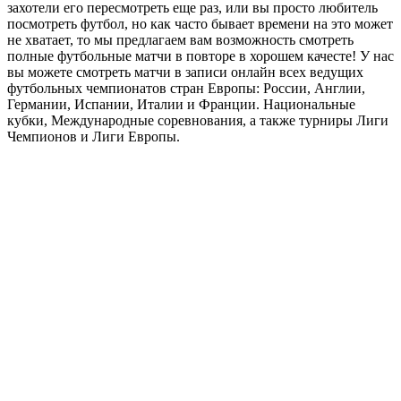
захотели его пересмотреть еще раз, или вы просто любитель
посмотреть футбол, но как часто бывает времени на это может
не хватает, то мы предлагаем вам возможность смотреть
полные футбольные матчи в повторе в хорошем качесте! У нас
вы можете смотреть матчи в записи онлайн всех ведущих
футбольных чемпионатов стран Европы: России, Англии,
Германии, Испании, Италии и Франции. Национальные
кубки, Международные соревнования, а также турниры Лиги
Чемпионов и Лиги Европы.