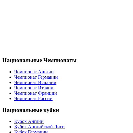
Национальные Чемпионаты
Чемпионат Англии
Чемпионат Германии
Чемпионат Испании
Чемпионат Италии
Чемпионат Франции
Чемпионат России
Национальные кубки
Кубок Англии
Кубок Английской Лиги
Кубок Германии