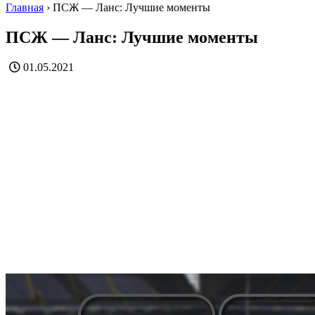
Главная
›
ПСЖ — Ланс: Лучшие моменты
ПСЖ — Ланс: Лучшие моменты
01.05.2021