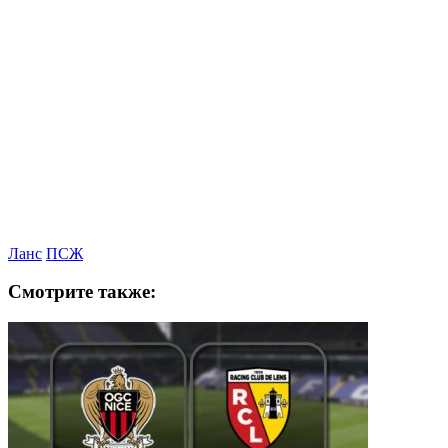
Ланс
ПСЖ
Смотрите также: