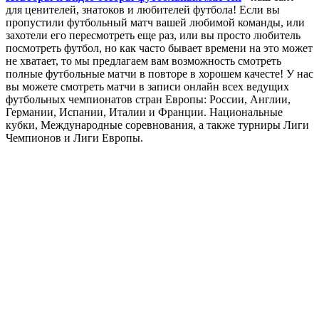
для ценителей, знатоков и любителей футбола! Если вы
пропустили футбольный матч вашей любимой команды, или
захотели его пересмотреть еще раз, или вы просто любитель
посмотреть футбол, но как часто бывает времени на это может
не хватает, то мы предлагаем вам возможность смотреть
полные футбольные матчи в повторе в хорошем качесте! У нас
вы можете смотреть матчи в записи онлайн всех ведущих
футбольных чемпионатов стран Европы: России, Англии,
Германии, Испании, Италии и Франции. Национальные
кубки, Международные соревнования, а также турниры Лиги
Чемпионов и Лиги Европы.