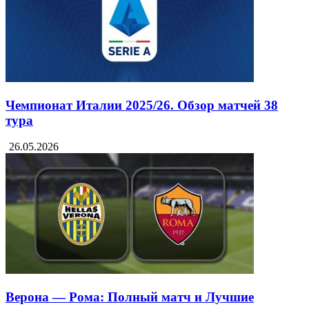
Смотрите также:
Чемпионат Италии 2025/26. Обзор матчей 38
тура
26.05.2026