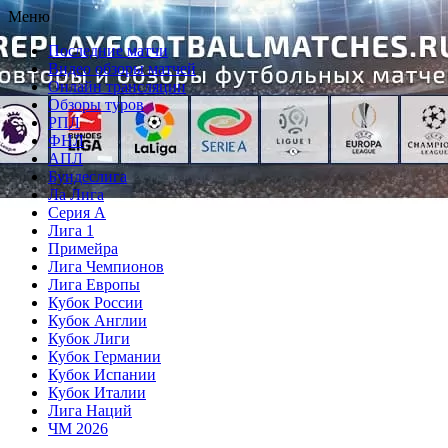
Перейти
Меню
к
Последние матчи
содержимому
Видео обзоры матчей
Онлайн трансляции
Обзоры туров
РПЛ
ФНЛ
АПЛ
Бундеслига
Ла Лига
Серия А
Лига 1
Примейра
Лига Чемпионов
Лига Европы
Кубок России
Кубок Англии
Кубок Лиги