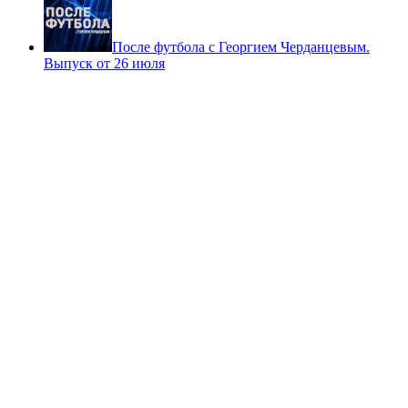
Чемпионат России 2026/27. Обзор матчей 1
тура
После футбола с Георгием Черданцевым.
Выпуск от 26 июля