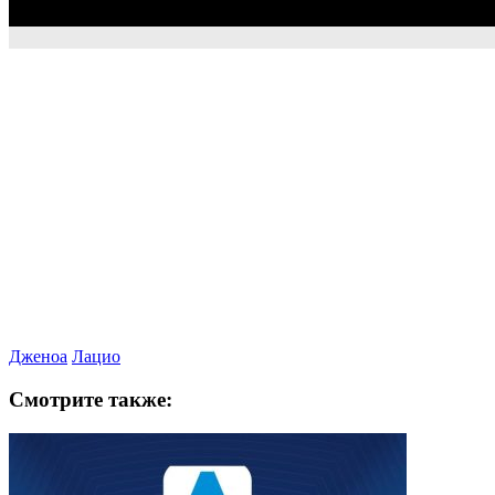
Дженоа
Лацио