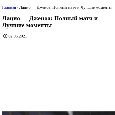
Главная
›
Лацио — Дженоа: Полный матч и Лучшие моменты
Лацио — Дженоа: Полный матч и
Лучшие моменты
02.05.2021