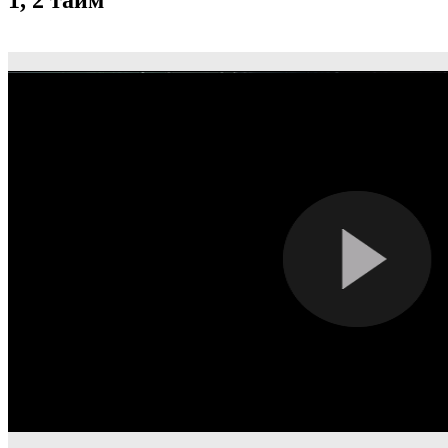
Скамакка (пенальти)
Шомуродов
1, 2 тайм