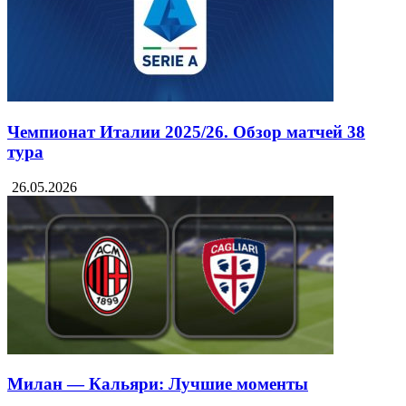
Чемпионат Италии 2025/26. Обзор матчей 38
тура
26.05.2026
Милан — Кальяри: Лучшие моменты