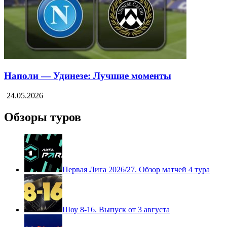
Наполи — Удинезе: Лучшие моменты
24.05.2026
Обзоры туров
Первая Лига 2026/27. Обзор матчей 4 тура
Шоу 8-16. Выпуск от 3 августа