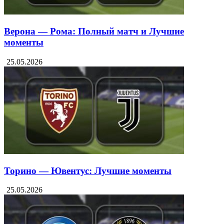
Верона — Рома: Полный матч и Лучшие
моменты
25.05.2026
Торино — Ювентус: Лучшие моменты
25.05.2026