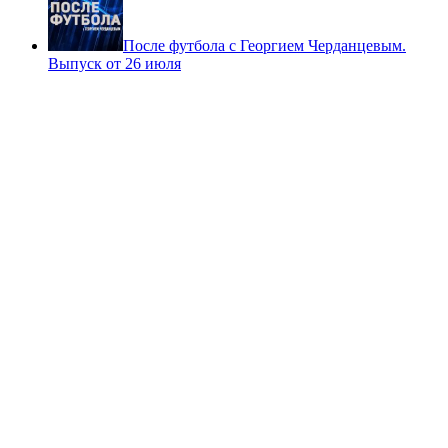
После футбола с Георгием Черданцевым.
Выпуск от 26 июля