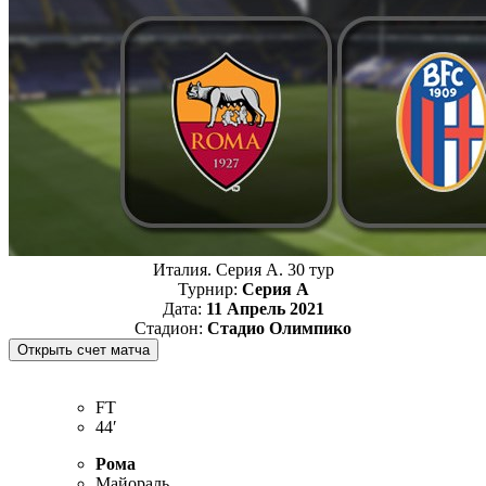
Италия. Серия А. 30 тур
Турнир:
Серия А
Дата:
11 Апрель 2021
Стадион:
Стадио Олимпико
FT
44′
Рома
Майораль