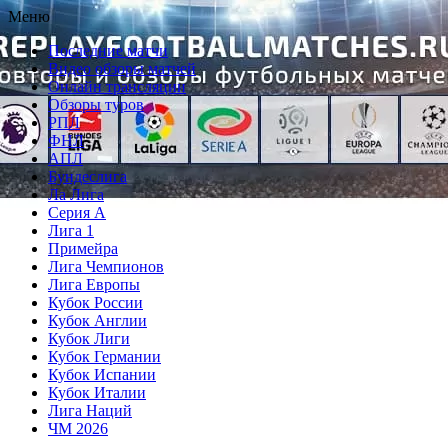
Перейти
Меню
к
Последние матчи
содержимому
Видео обзоры матчей
Онлайн трансляции
Обзоры туров
РПЛ
ФНЛ
АПЛ
Бундеслига
Ла Лига
Серия А
Лига 1
Примейра
Лига Чемпионов
Лига Европы
Кубок России
Кубок Англии
Кубок Лиги
Кубок Германии
Кубок Испании
Кубок Италии
Лига Наций
ЧМ 2026