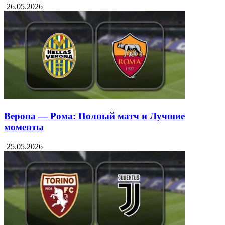
26.05.2026
Верона — Рома: Полный матч и Лучшие
моменты
25.05.2026