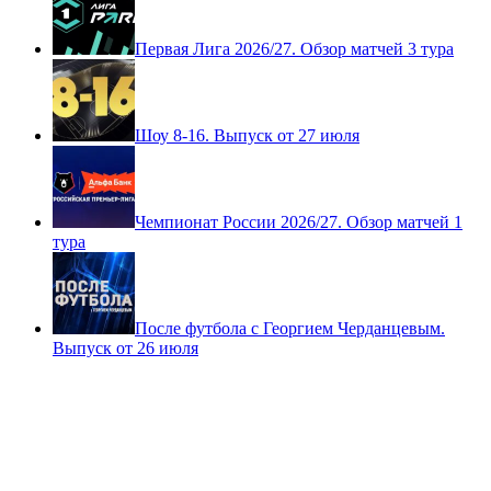
Первая Лига 2026/27. Обзор матчей 3 тура
Шоу 8-16. Выпуск от 27 июля
Чемпионат России 2026/27. Обзор матчей 1
тура
После футбола с Георгием Черданцевым.
Выпуск от 26 июля