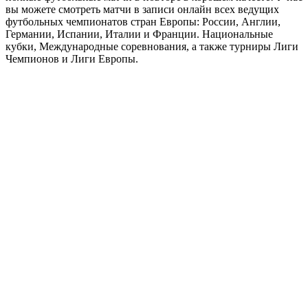
вы можете смотреть матчи в записи онлайн всех ведущих
футбольных чемпионатов стран Европы: России, Англии,
Германии, Испании, Италии и Франции. Национальные
кубки, Международные соревнования, а также турниры Лиги
Чемпионов и Лиги Европы.