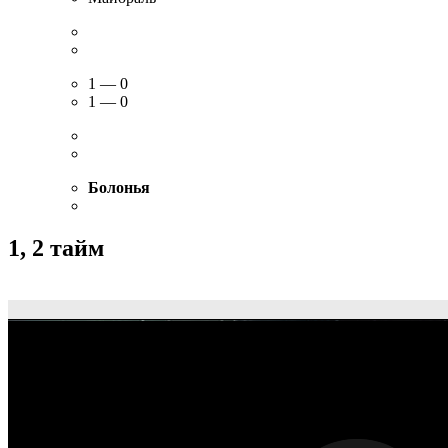
1 — 0
1 — 0
Болонья
1, 2 тайм