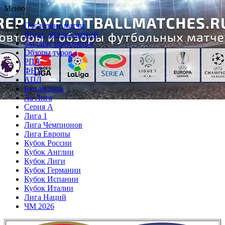
Перейти
Меню
к
Последние матчи
содержимому
Видео обзоры матчей
Онлайн трансляции
Обзоры туров
РПЛ
ФНЛ
АПЛ
Бундеслига
Ла Лига
Серия А
Лига 1
Лига Чемпионов
Лига Европы
Кубок России
Кубок Англии
Кубок Лиги
Кубок Германии
Кубок Испании
Кубок Италии
Лига Наций
ЧМ 2026