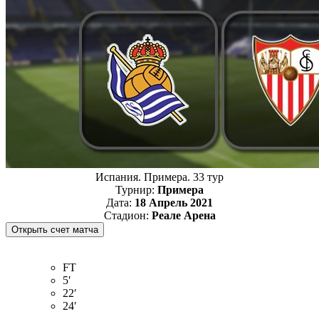
Испания. Примера. 33 тур
Турнир:
Примера
Дата:
18 Апрель 2021
Стадион:
Реале Арена
FT
5′
22′
24′