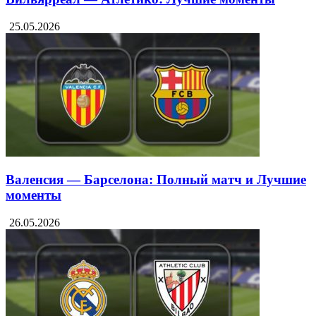
25.05.2026
Валенсия — Барселона: Полный матч и Лучшие
моменты
26.05.2026