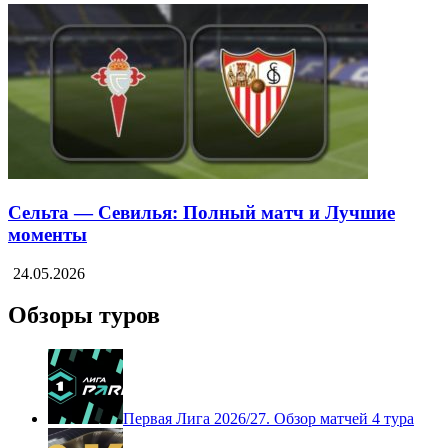
Сельта — Севилья: Полный матч и Лучшие
моменты
24.05.2026
Обзоры туров
Первая Лига 2026/27. Обзор матчей 4 тура