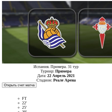
Испания. Примера. 31 тур
Турнир:
Примера
Дата:
22 Апрель 2021
Стадион:
Реале Арена
FT
22′
25′
39′