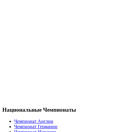
Национальные Чемпионаты
Чемпионат Англии
Чемпионат Германии
Чемпионат Испании