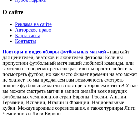
О сайте
Реклама на сайте
Авторское право
Карта сайта
Контакты
Повторы и видео обзоры футбольных матчей
- наш сайт
для ценителей, знатоков и любителей футбола! Если вы
пропустили футбольный матч вашей любимой команды, или
захотели его пересмотреть еще раз, или вы просто любитель
посмотреть футбол, но как часто бывает времени на это может
не хватает, то мы предлагаем вам возможность смотреть
полные футбольные матчи в повторе в хорошем качесте! У нас
вы можете смотреть матчи в записи онлайн всех ведущих
футбольных чемпионатов стран Европы: России, Англии,
Германии, Испании, Италии и Франции. Национальные
кубки, Международные соревнования, а также турниры Лиги
Чемпионов и Лиги Европы.