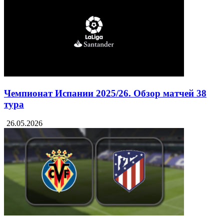
Чемпионат Испании 2025/26. Обзор матчей 38
тура
26.05.2026