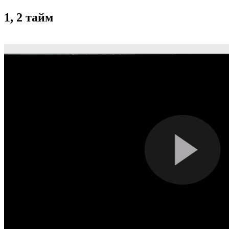
1, 2 тайм