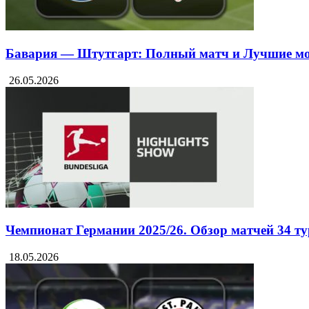
Бавария — Штутгарт: Полный матч и Лучшие м
26.05.2026
Чемпионат Германии 2025/26. Обзор матчей 34 ту
18.05.2026