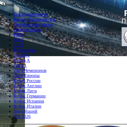
Перейти
Меню
к
Последние матчи
содержимому
Видео обзоры матчей
Онлайн трансляции
Обзоры туров
РПЛ
ФНЛ
АПЛ
Бундеслига
Ла Лига
Серия А
Лига 1
Лига Чемпионов
Лига Европы
Кубок России
Кубок Англии
Кубок Лиги
Кубок Германии
Кубок Испании
Кубок Италии
Лига Наций
ЧМ 2026