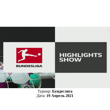
Турнир:
Бундеслига
Дата:
19 Апрель 2021