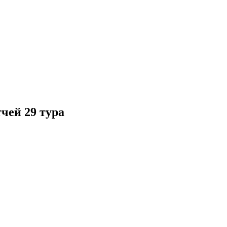
чей 29 тура