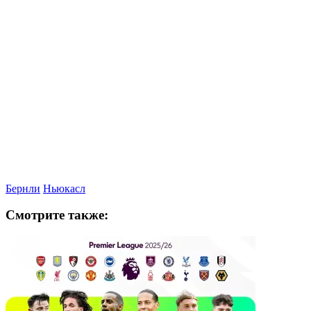
Бернли
Ньюкасл
Смотрите также: