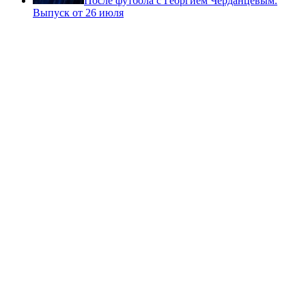
После футбола с Георгием Черданцевым.
Выпуск от 26 июля