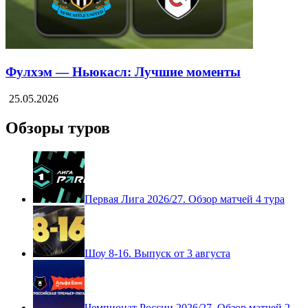
Фулхэм — Ньюкасл: Лучшие моменты
25.05.2026
Обзоры туров
Первая Лига 2026/27. Обзор матчей 4 тура
Шоу 8-16. Выпуск от 3 августа
Чемпионат России 2026/27. Обзор матчей 2