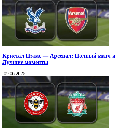
Кристал Пэлас — Арсенал: Полный матч и
Лучшие моменты
09.06.2026