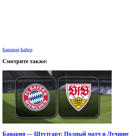
Бавария
Байер
Смотрите также:
Бавария — Штутгарт: Полный матч и Лучшие