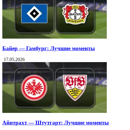
Байер — Гамбург: Лучшие моменты
17.05.2026
Айнтрахт — Штутгарт: Лучшие моменты