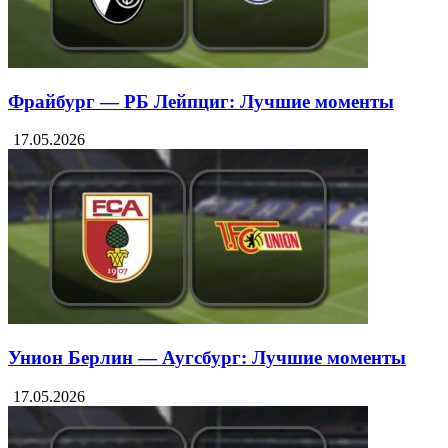
Фрайбург — РБ Лейпциг: Лучшие моменты
17.05.2026
Унион Берлин — Аугсбург: Лучшие моменты
17.05.2026