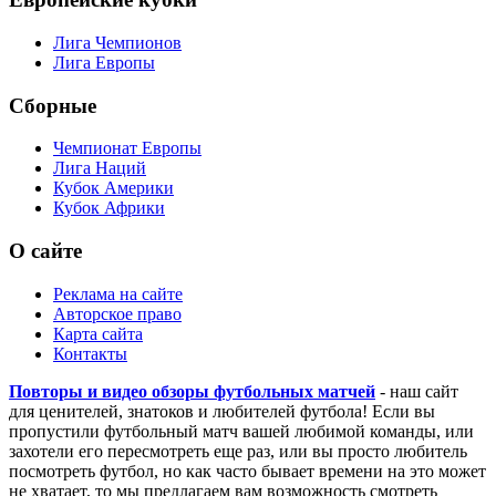
Лига Чемпионов
Лига Европы
Сборные
Чемпионат Европы
Лига Наций
Кубок Америки
Кубок Африки
О сайте
Реклама на сайте
Авторское право
Карта сайта
Контакты
Повторы и видео обзоры футбольных матчей
- наш сайт
для ценителей, знатоков и любителей футбола! Если вы
пропустили футбольный матч вашей любимой команды, или
захотели его пересмотреть еще раз, или вы просто любитель
посмотреть футбол, но как часто бывает времени на это может
не хватает, то мы предлагаем вам возможность смотреть