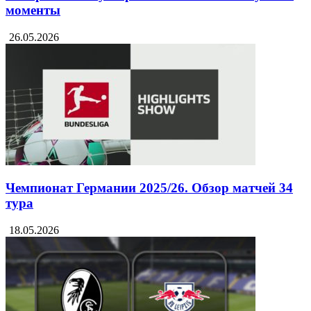
моменты
26.05.2026
Чемпионат Германии 2025/26. Обзор матчей 34
тура
18.05.2026