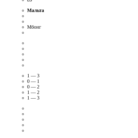
Мальта
Мбонг
1 — 3
0 — 1
0 — 2
1 — 2
1 — 3