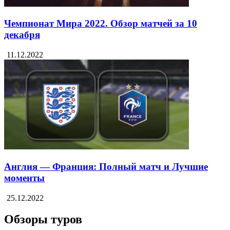
Чемпионат Мира 2022. Обзор матчей за 10
декабря
11.12.2022
Англия — Франция: Полный матч и Лучшие
моменты
25.12.2022
Обзоры туров