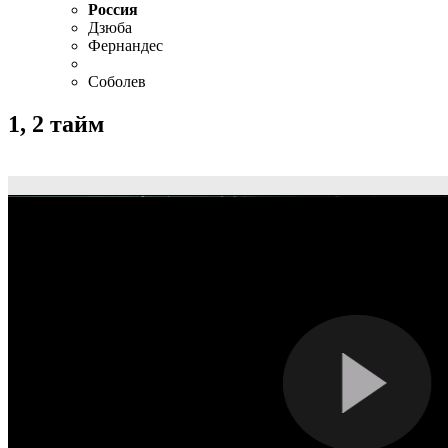
Россия
Дзюба
Фернандес
Соболев
1, 2 тайм