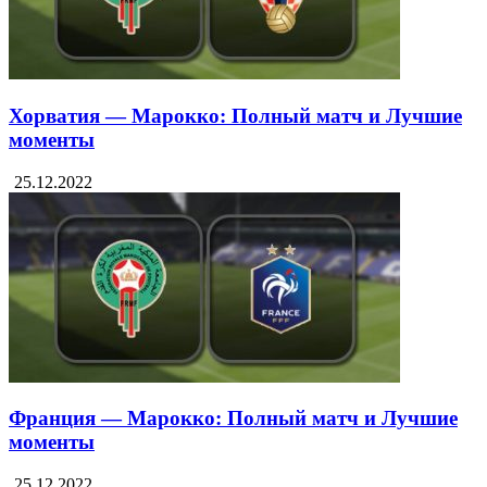
Хорватия — Марокко: Полный матч и Лучшие
моменты
25.12.2022
Франция — Марокко: Полный матч и Лучшие
моменты
25.12.2022