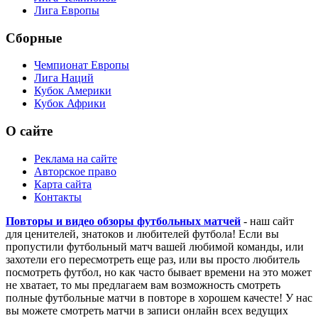
Лига Европы
Сборные
Чемпионат Европы
Лига Наций
Кубок Америки
Кубок Африки
О сайте
Реклама на сайте
Авторское право
Карта сайта
Контакты
Повторы и видео обзоры футбольных матчей
- наш сайт
для ценителей, знатоков и любителей футбола! Если вы
пропустили футбольный матч вашей любимой команды, или
захотели его пересмотреть еще раз, или вы просто любитель
посмотреть футбол, но как часто бывает времени на это может
не хватает, то мы предлагаем вам возможность смотреть
полные футбольные матчи в повторе в хорошем качесте! У нас
вы можете смотреть матчи в записи онлайн всех ведущих