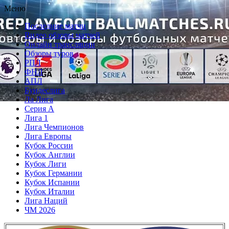
Перейти
Меню
к
Последние матчи
содержимому
Видео обзоры матчей
Онлайн трансляции
Обзоры туров
РПЛ
ФНЛ
АПЛ
Бундеслига
Ла Лига
Серия А
Лига 1
Лига Чемпионов
Лига Европы
Кубок России
Кубок Англии
Кубок Лиги
Кубок Германии
Кубок Испании
Кубок Италии
Лига Наций
ЧМ 2026