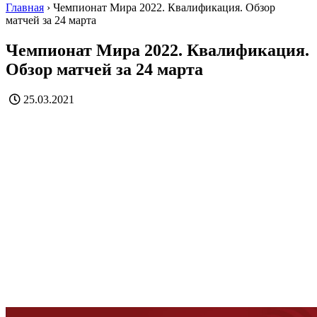
Главная
›
Чемпионат Мира 2022. Квалификация. Обзор
матчей за 24 марта
Чемпионат Мира 2022. Квалификация.
Обзор матчей за 24 марта
25.03.2021