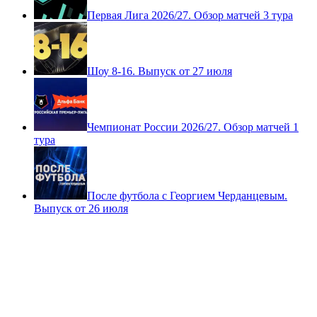
Первая Лига 2026/27. Обзор матчей 3 тура
Шоу 8-16. Выпуск от 27 июля
Чемпионат России 2026/27. Обзор матчей 1
тура
После футбола с Георгием Черданцевым.
Выпуск от 26 июля