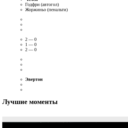
Годфри (автогол)
Жоржиньо (пенальти)
2 — 0
1 — 0
2 — 0
Эвертон
Лучшие моменты