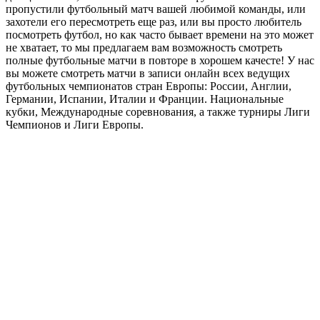
пропустили футбольный матч вашей любимой команды, или
захотели его пересмотреть еще раз, или вы просто любитель
посмотреть футбол, но как часто бывает времени на это может
не хватает, то мы предлагаем вам возможность смотреть
полные футбольные матчи в повторе в хорошем качесте! У нас
вы можете смотреть матчи в записи онлайн всех ведущих
футбольных чемпионатов стран Европы: России, Англии,
Германии, Испании, Италии и Франции. Национальные
кубки, Международные соревнования, а также турниры Лиги
Чемпионов и Лиги Европы.