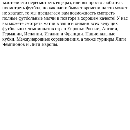
захотели его пересмотреть еще раз, или вы просто любитель
посмотреть футбол, но как часто бывает времени на это может
не хватает, то мы предлагаем вам возможность смотреть
полные футбольные матчи в повторе в хорошем качесте! У нас
вы можете смотреть матчи в записи онлайн всех ведущих
футбольных чемпионатов стран Европы: России, Англии,
Германии, Испании, Италии и Франции. Национальные
кубки, Международные соревнования, а также турниры Лиги
Чемпионов и Лиги Европы.