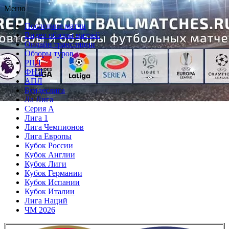
Перейти
Меню
к
Последние матчи
содержимому
Видео обзоры матчей
Онлайн трансляции
Обзоры туров
РПЛ
ФНЛ
АПЛ
Бундеслига
Ла Лига
Серия А
Лига 1
Лига Чемпионов
Лига Европы
Кубок России
Кубок Англии
Кубок Лиги
Кубок Германии
Кубок Испании
Кубок Италии
Лига Наций
ЧМ 2026