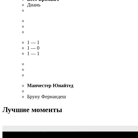
Диань
1 — 1
1 — 0
1 — 1
Манчестер Юнайтед
Бруну Фернандеш
Лучшие моменты