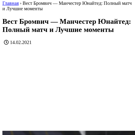
Главная
›
Вест Бромвич — Манчестер Юнайтед: Полный матч
и Лучшие моменты
Вест Бромвич — Манчестер Юнайтед:
Полный матч и Лучшие моменты
14.02.2021