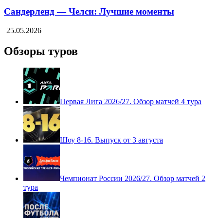
Сандерленд — Челси: Лучшие моменты
25.05.2026
Обзоры туров
Первая Лига 2026/27. Обзор матчей 4 тура
Шоу 8-16. Выпуск от 3 августа
Чемпионат России 2026/27. Обзор матчей 2
тура