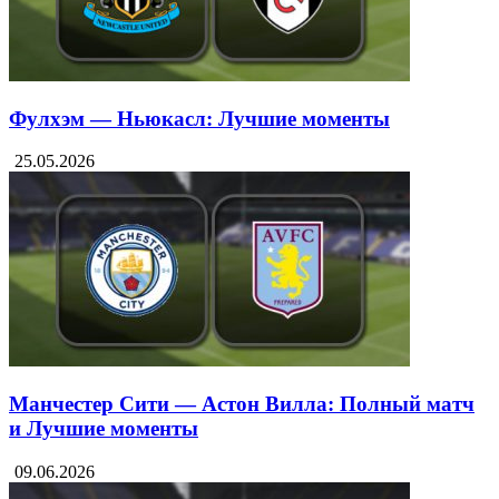
Фулхэм — Ньюкасл: Лучшие моменты
25.05.2026
Манчестер Сити — Астон Вилла: Полный матч
и Лучшие моменты
09.06.2026