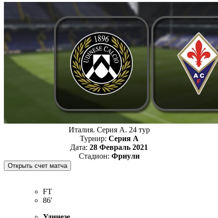
Италия. Серия А. 24 тур
Турнир:
Серия А
Дата:
28 Февраль 2021
Стадион:
Фриули
FT
86′
Удинезе