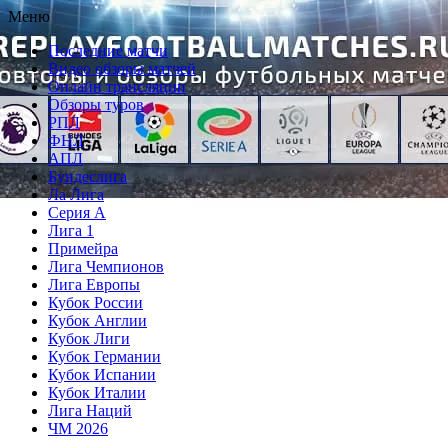
Перейти
Меню
к
Последние матчи
содержимому
Видео обзоры матчей
Онлайн трансляции
Обзоры туров
РПЛ
ФНЛ
АПЛ
Бундеслига
Ла Лига
Серия А
Лига 1
Примейра
Лига Чемпионов
Лига Европы
Кубок России
Кубок Англии
Кубок Лиги
Кубок Германии
Кубок Испании
Кубок Италии
Лига Наций
ЧМ 2026