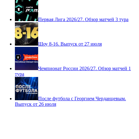
Первая Лига 2026/27. Обзор матчей 3 тура
Шоу 8-16. Выпуск от 27 июля
Чемпионат России 2026/27. Обзор матчей 1
тура
После футбола с Георгием Черданцевым.
Выпуск от 26 июля