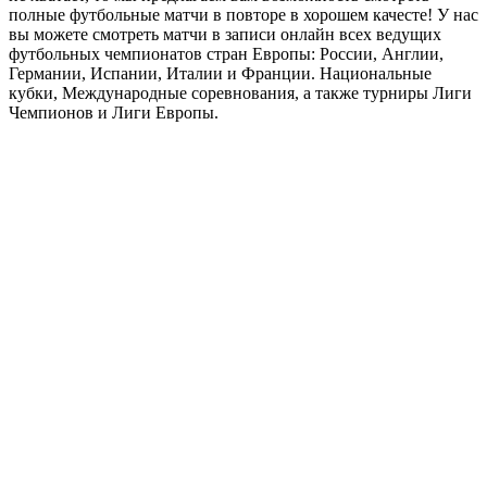
полные футбольные матчи в повторе в хорошем качесте! У нас
вы можете смотреть матчи в записи онлайн всех ведущих
футбольных чемпионатов стран Европы: России, Англии,
Германии, Испании, Италии и Франции. Национальные
кубки, Международные соревнования, а также турниры Лиги
Чемпионов и Лиги Европы.