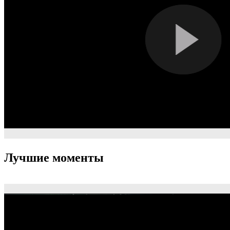
Лучшие моменты