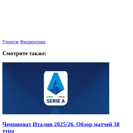
Удинезе
Фиорентина
Смотрите также:
Чемпионат Италии 2025/26. Обзор матчей 38
тура