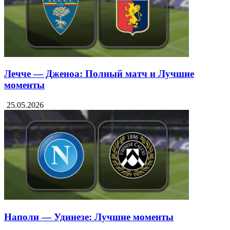
Лечче — Дженоа: Полный матч и Лучшие
моменты
25.05.2026
Наполи — Удинезе: Лучшие моменты