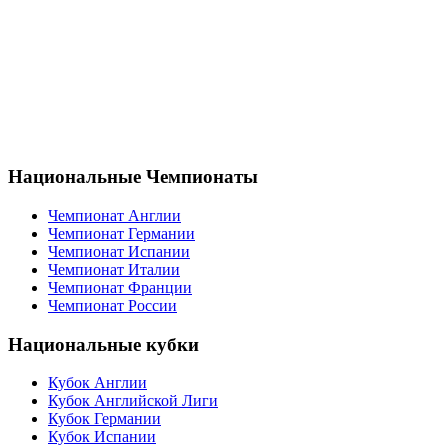
Национальные Чемпионаты
Чемпионат Англии
Чемпионат Германии
Чемпионат Испании
Чемпионат Италии
Чемпионат Франции
Чемпионат России
Национальные кубки
Кубок Англии
Кубок Английской Лиги
Кубок Германии
Кубок Испании