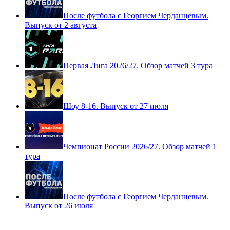
После футбола с Георгием Черданцевым.
Выпуск от 2 августа
Первая Лига 2026/27. Обзор матчей 3 тура
Шоу 8-16. Выпуск от 27 июля
Чемпионат России 2026/27. Обзор матчей 1
тура
После футбола с Георгием Черданцевым.
Выпуск от 26 июля