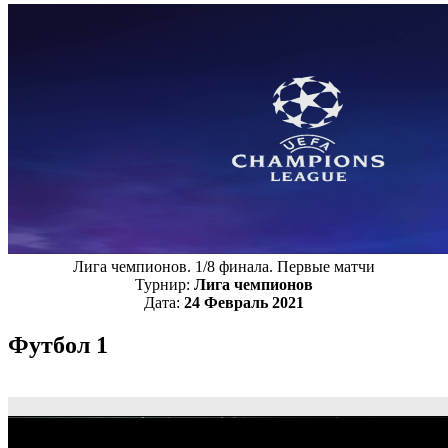
Лига чемпионов. 1/8 финала. Первые матчи
Турнир:
Лига чемпионов
Дата:
24 Февраль 2021
Футбол 1