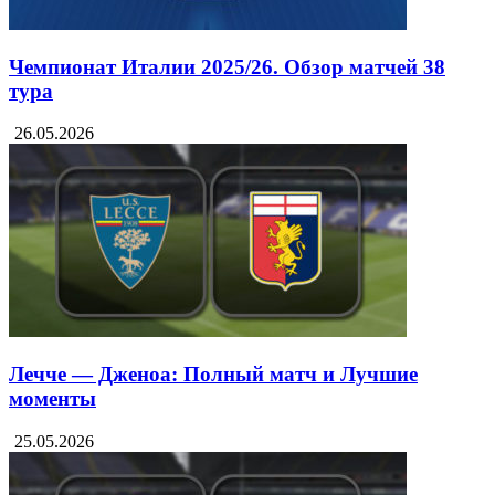
Чемпионат Италии 2025/26. Обзор матчей 38
тура
26.05.2026
Лечче — Дженоа: Полный матч и Лучшие