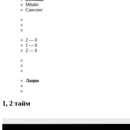
FT
19′
64′
Болонья
Мбайе
Сансоне
2 — 0
1 — 0
2 — 0
Лацио