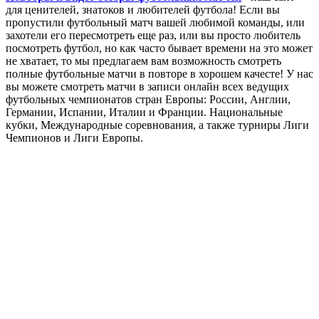
Реклама на сайте
Авторское право
Карта сайта
Контакты
Повторы и видео обзоры футбольных матчей
- наш сайт
для ценителей, знатоков и любителей футбола! Если вы
пропустили футбольный матч вашей любимой команды, или
захотели его пересмотреть еще раз, или вы просто любитель
посмотреть футбол, но как часто бывает времени на это может
не хватает, то мы предлагаем вам возможность смотреть
полные футбольные матчи в повторе в хорошем качесте! У нас
вы можете смотреть матчи в записи онлайн всех ведущих
футбольных чемпионатов стран Европы: России, Англии,
Германии, Испании, Италии и Франции. Национальные
кубки, Международные соревнования, а также турниры Лиги
Чемпионов и Лиги Европы.