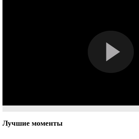
1, 2 тайм