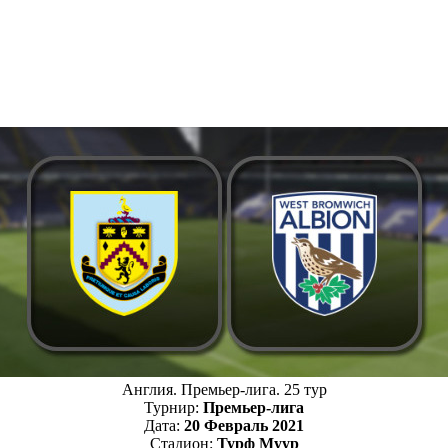
Англия. Премьер-лига. 25 тур
Турнир:
Премьер-лига
Дата:
20 Февраль 2021
Стадион:
Турф Муур