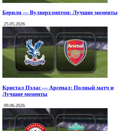
Бернли — Вулверхэмптон: Лучшие моменты
25.05.2026
Кристал Пэлас — Арсенал: Полный матч и
Лучшие моменты
09.06.2026