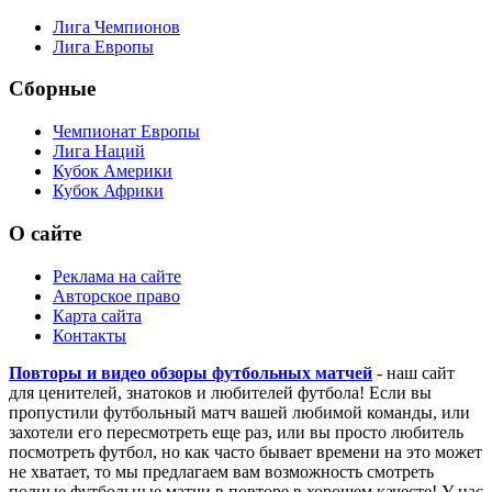
Лига Чемпионов
Лига Европы
Сборные
Чемпионат Европы
Лига Наций
Кубок Америки
Кубок Африки
О сайте
Реклама на сайте
Авторское право
Карта сайта
Контакты
Повторы и видео обзоры футбольных матчей
- наш сайт
для ценителей, знатоков и любителей футбола! Если вы
пропустили футбольный матч вашей любимой команды, или
захотели его пересмотреть еще раз, или вы просто любитель
посмотреть футбол, но как часто бывает времени на это может
не хватает, то мы предлагаем вам возможность смотреть
полные футбольные матчи в повторе в хорошем качесте! У нас