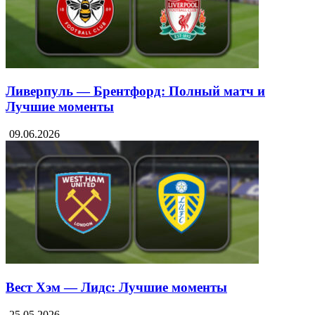
Ливерпуль — Брентфорд: Полный матч и
Лучшие моменты
09.06.2026
Вест Хэм — Лидс: Лучшие моменты
25.05.2026