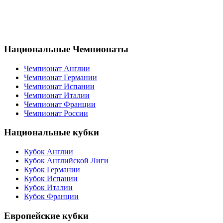
Национальные Чемпионаты
Чемпионат Англии
Чемпионат Германии
Чемпионат Испании
Чемпионат Италии
Чемпионат Франции
Чемпионат России
Национальные кубки
Кубок Англии
Кубок Английской Лиги
Кубок Германии
Кубок Испании
Кубок Италии
Кубок Франции
Европейские кубки