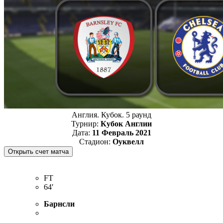
Англия. Кубок. 5 раунд
Турнир:
Кубок Англии
Дата:
11 Февраль 2021
Стадион:
Оуквелл
FT
64′
Барнсли