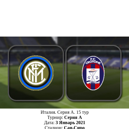
Италия. Серия А. 15 тур
Турнир:
Серия А
Дата:
3 Январь 2021
Стадион:
Сан-Сиро