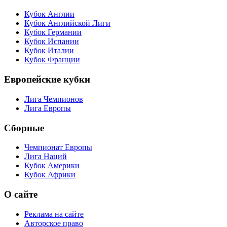
Кубок Англии
Кубок Английской Лиги
Кубок Германии
Кубок Испании
Кубок Италии
Кубок Франции
Европейские кубки
Лига Чемпионов
Лига Европы
Сборные
Чемпионат Европы
Лига Наций
Кубок Америки
Кубок Африки
О сайте
Реклама на сайте
Авторское право