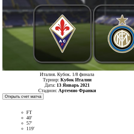
Италия. Кубок. 1/8 финала
Турнир:
Кубок Италии
Дата:
13 Январь 2021
Стадион:
Артемио Франки
FT
40′
57′
119′