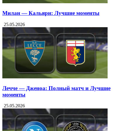
Милан — Кальяри: Лучшие моменты
25.05.2026
Лечче — Дженоа: Полный матч и Лучшие
моменты
25.05.2026