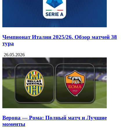
Чемпионат Италии 2025/26. Обзор матчей 38
тура
26.05.2026
Верона — Рома: Полный матч и Лучшие
моменты