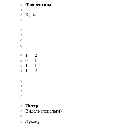
Фиорентина
Куаме
1 — 2
0 — 1
1 — 1
1 — 2
Интер
Видаль (пенальти)
Лукаку