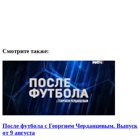
Смотрите также: