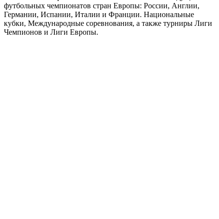
пропустили футбольный матч вашей любимой команды, или
захотели его пересмотреть еще раз, или вы просто любитель
посмотреть футбол, но как часто бывает времени на это может
не хватает, то мы предлагаем вам возможность смотреть
полные футбольные матчи в повторе в хорошем качесте! У нас
вы можете смотреть матчи в записи онлайн всех ведущих
футбольных чемпионатов стран Европы: России, Англии,
Германии, Испании, Италии и Франции. Национальные
кубки, Международные соревнования, а также турниры Лиги
Чемпионов и Лиги Европы.