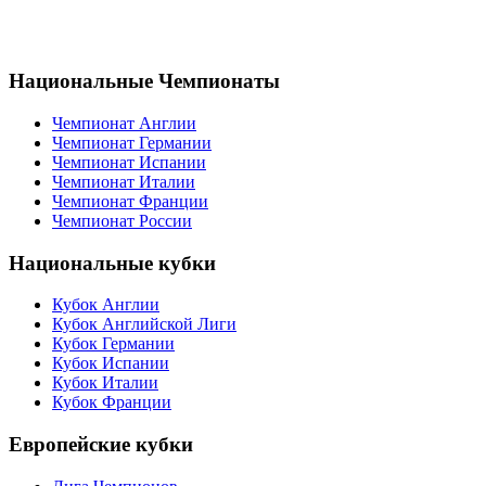
Национальные Чемпионаты
Чемпионат Англии
Чемпионат Германии
Чемпионат Испании
Чемпионат Италии
Чемпионат Франции
Чемпионат России
Национальные кубки
Кубок Англии
Кубок Английской Лиги
Кубок Германии
Кубок Испании