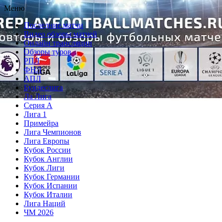
Перейти
Меню
к
Последние матчи
содержимому
Видео обзоры матчей
Онлайн трансляции
Обзоры туров
РПЛ
ФНЛ
АПЛ
Бундеслига
Ла Лига
Серия А
Лига 1
Примейра
Лига Чемпионов
Лига Европы
Кубок России
Кубок Англии
Кубок Лиги