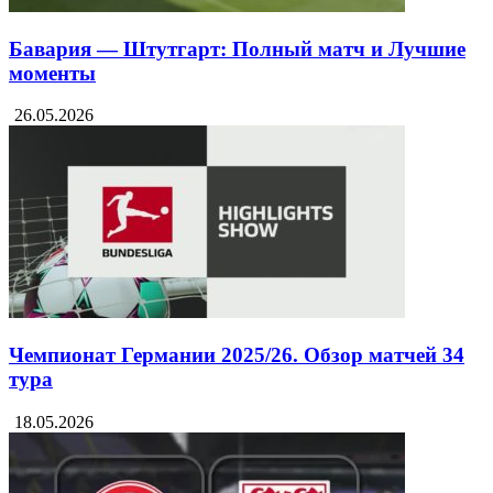
Бавария — Штутгарт: Полный матч и Лучшие
моменты
26.05.2026
Чемпионат Германии 2025/26. Обзор матчей 34
тура
18.05.2026