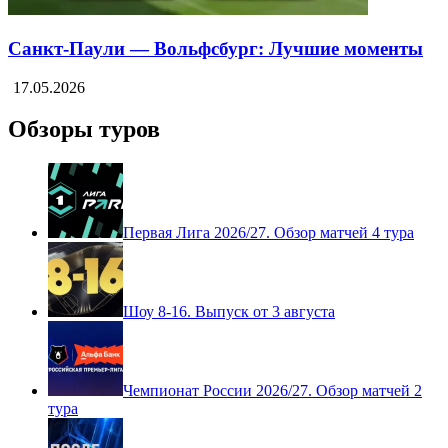
Санкт-Паули — Вольфсбург: Лучшие моменты
17.05.2026
Обзоры туров
Первая Лига 2026/27. Обзор матчей 4 тура
Шоу 8-16. Выпуск от 3 августа
Чемпионат России 2026/27. Обзор матчей 2
тура