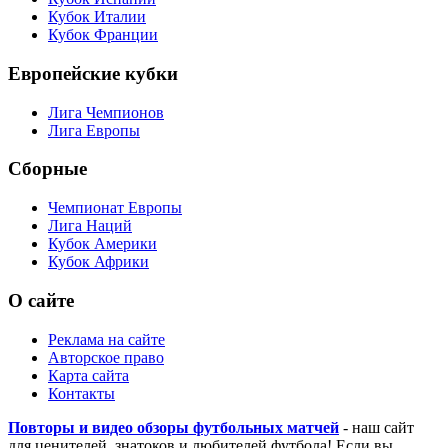
Кубок Италии
Кубок Франции
Европейские кубки
Лига Чемпионов
Лига Европы
Сборные
Чемпионат Европы
Лига Наций
Кубок Америки
Кубок Африки
О сайте
Реклама на сайте
Авторское право
Карта сайта
Контакты
Повторы и видео обзоры футбольных матчей
- наш сайт
для ценителей, знатоков и любителей футбола! Если вы