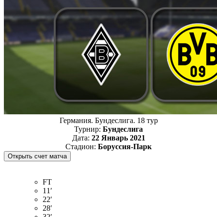
Германия. Бундеслига. 18 тур
Турнир:
Бундеслига
Дата:
22 Январь 2021
Стадион:
Боруссия-Парк
FT
11′
22′
28′
32′