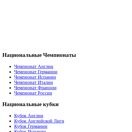
Национальные Чемпионаты
Чемпионат Англии
Чемпионат Германии
Чемпионат Испании
Чемпионат Италии
Чемпионат Франции
Чемпионат России
Национальные кубки
Кубок Англии
Кубок Английской Лиги
Кубок Германии
Кубок Испании