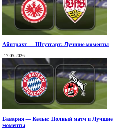
Айнтрахт — Штутгарт: Лучшие моменты
17.05.2026
Бавария — Кельн: Полный матч и Лучшие
моменты