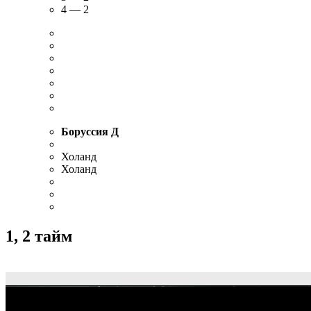
4 — 2
Боруссия Д
Холанд
Холанд
1, 2 тайм