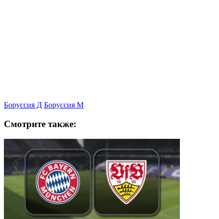
Боруссия Д
Боруссия М
Смотрите также: