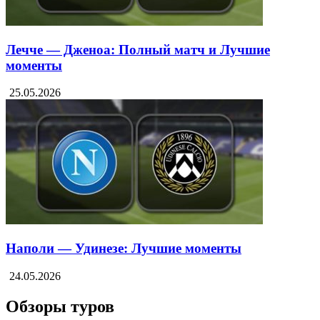
Лечче — Дженоа: Полный матч и Лучшие
моменты
25.05.2026
Наполи — Удинезе: Лучшие моменты