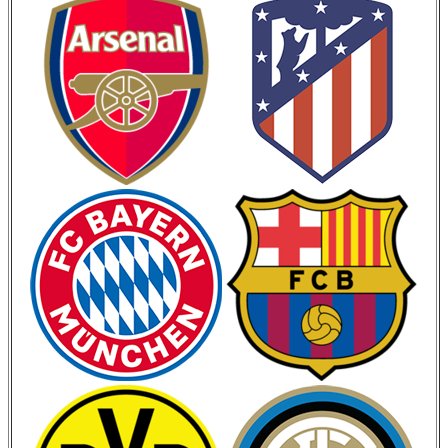
Кубок Испании
Кубок Италии
Лига Наций
ЧМ 2026