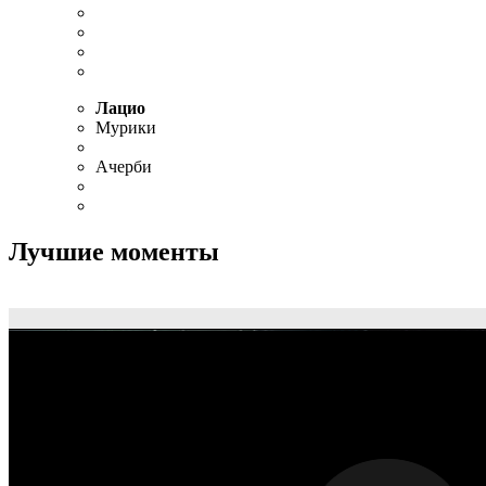
1 — 2
2 — 2
3 — 2
Лацио
Мурики
Ачерби
Лучшие моменты