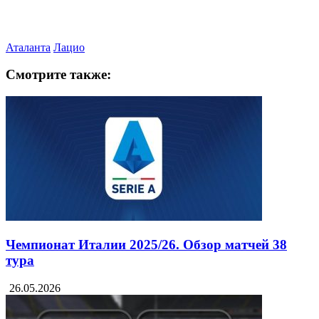
Аталанта
Лацио
Смотрите также:
Чемпионат Италии 2025/26. Обзор матчей 38