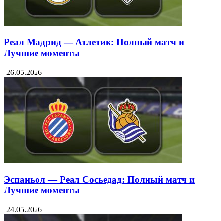
Реал Мадрид — Атлетик: Полный матч и
Лучшие моменты
26.05.2026
Эспаньол — Реал Сосьедад: Полный матч и
Лучшие моменты
24.05.2026