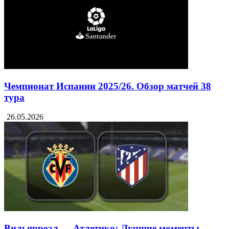
Чемпионат Испании 2025/26. Обзор матчей 38
тура
26.05.2026
Вильярреал — Атлетико: Лучшие моменты