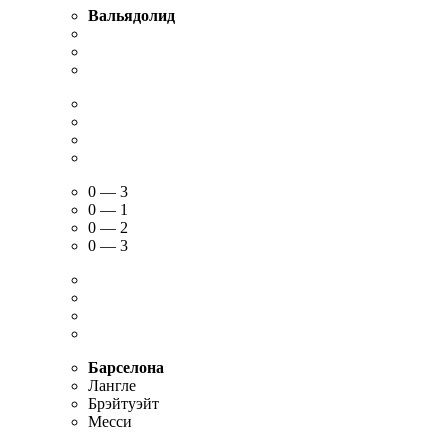
Вальядолид
0 — 3
0 — 1
0 — 2
0 — 3
Барселона
Лангле
Брэйтуэйт
Месси