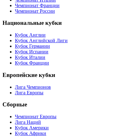
Чемпионат Франции
Чемпионат России
Национальные кубки
Кубок Англии
Кубок Английской Лиги
Кубок Германии
Кубок Испании
Кубок Италии
Кубок Франции
Европейские кубки
Лига Чемпионов
Лига Европы
Сборные
Чемпионат Европы
Лига Наций
Кубок Америки
Кубок Африки