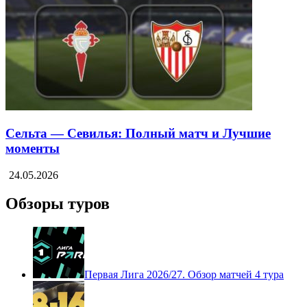
Сельта — Севилья: Полный матч и Лучшие
моменты
24.05.2026
Обзоры туров
Первая Лига 2026/27. Обзор матчей 4 тура