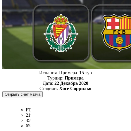
Испания. Примера. 15 тур
Турнир:
Примера
Дата:
22 Декабрь 2020
Стадион:
Хосе Соррилья
FT
21′
35′
65′