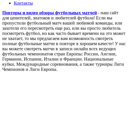
Контакты
Повторы и видео обзоры футбольных матчей
- наш сайт
для ценителей, знатоков и любителей футбола! Если вы
пропустили футбольный матч вашей любимой команды, или
захотели его пересмотреть еще раз, или вы просто любитель
посмотреть футбол, но как часто бывает времени на это может
не хватает, то мы предлагаем вам возможность смотреть
полные футбольные матчи в повторе в хорошем качесте! У нас
вы можете смотреть матчи в записи онлайн всех ведущих
футбольных чемпионатов стран Европы: России, Англии,
Германии, Испании, Италии и Франции. Национальные
кубки, Международные соревнования, а также турниры Лиги
Чемпионов и Лиги Европы.