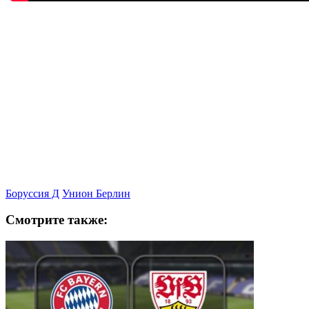
Боруссия Д
Унион Берлин
Смотрите также: