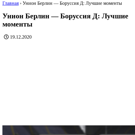
Главная
›
Унион Берлин — Боруссия Д: Лучшие моменты
Унион Берлин — Боруссия Д: Лучшие
моменты
19.12.2020