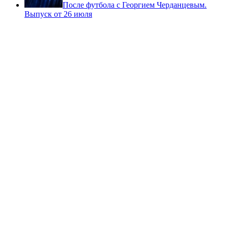
После футбола с Георгием Черданцевым.
Выпуск от 26 июля