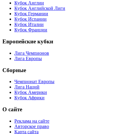
Кубок Англии
Кубок Английской Лиги
Кубок Германии
Кубок Испании
Кубок Италии
Кубок Франции
Европейские кубки
Лига Чемпионов
Лига Европы
Сборные
Чемпионат Европы
Лига Наций
Кубок Америки
Кубок Африки
О сайте
Реклама на сайте
Авторское право
Карта сайта