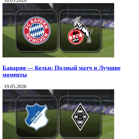
18.05.2026
Бавария — Кельн: Полный матч и Лучшие
моменты
19.05.2026