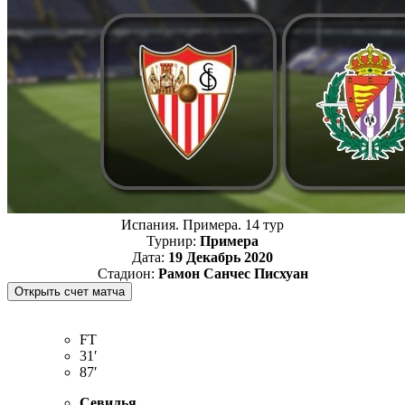
Испания. Примера. 14 тур
Турнир:
Примера
Дата:
19 Декабрь 2020
Стадион:
Рамон Санчес Писхуан
FT
31′
87′
Севилья