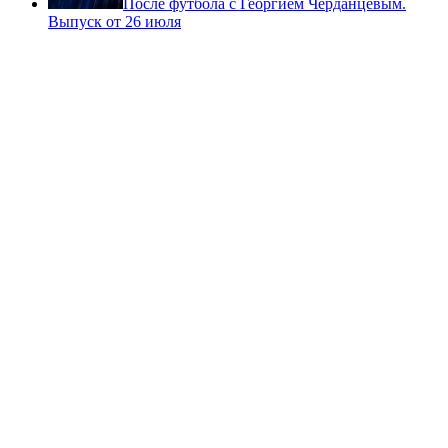
После футбола с Георгием Черданцевым.
Выпуск от 26 июля