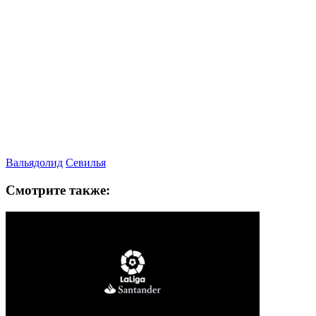
Вальядолид
Севилья
Смотрите также: