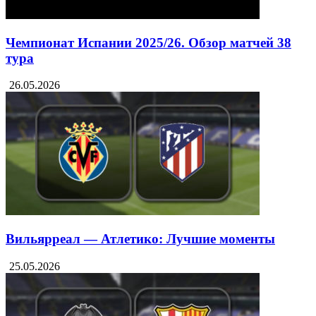
Чемпионат Испании 2025/26. Обзор матчей 38
тура
26.05.2026
Вильярреал — Атлетико: Лучшие моменты
25.05.2026