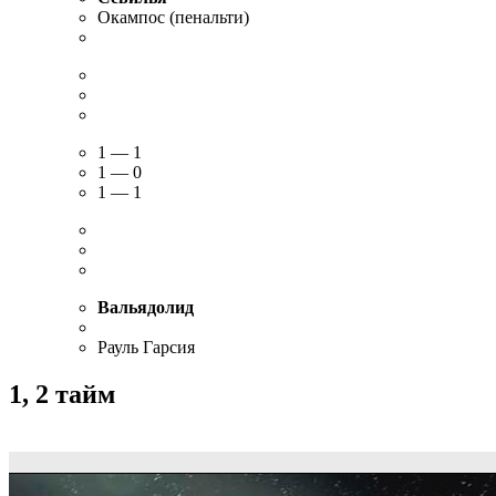
Окампос (пенальти)
1 — 1
1 — 0
1 — 1
Вальядолид
Рауль Гарсия
1, 2 тайм