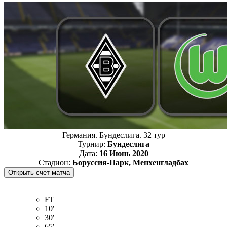
Германия. Бундеслига. 32 тур
Турнир:
Бундеслига
Дата:
16 Июнь 2020
Стадион:
Боруссия-Парк, Менхенгладбах
FT
10′
30′
65′