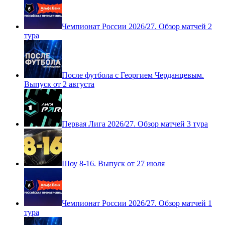
Чемпионат России 2026/27. Обзор матчей 2
тура
После футбола с Георгием Черданцевым.
Выпуск от 2 августа
Первая Лига 2026/27. Обзор матчей 3 тура
Шоу 8-16. Выпуск от 27 июля
Чемпионат России 2026/27. Обзор матчей 1
тура