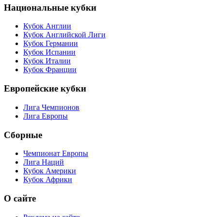
Национальные кубки
Кубок Англии
Кубок Английской Лиги
Кубок Германии
Кубок Испании
Кубок Италии
Кубок Франции
Европейские кубки
Лига Чемпионов
Лига Европы
Сборные
Чемпионат Европы
Лига Наций
Кубок Америки
Кубок Африки
О сайте