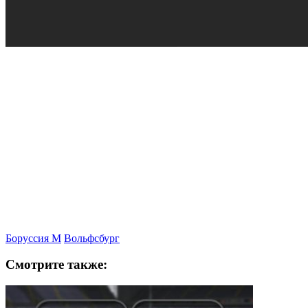
Боруссия М
Вольфсбург
Смотрите также: