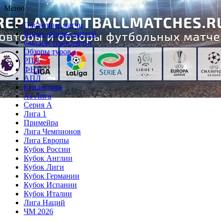
Перейти
Меню
к
Последние матчи
содержимому
Видео обзоры матчей
Онлайн трансляции
Обзоры туров
РПЛ
ФНЛ
АПЛ
Бундеслига
Ла Лига
Серия А
Лига 1
Примейра
Лига Чемпионов
Лига Европы
Кубок России
Кубок Англии
Кубок Лиги
Кубок Германии
Кубок Испании
Кубок Италии
Лига Наций
ЧМ 2026