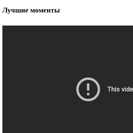
Лучшие моменты