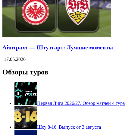
Айнтрахт — Штутгарт: Лучшие моменты
17.05.2026
Обзоры туров
Первая Лига 2026/27. Обзор матчей 4 тура
Шоу 8-16. Выпуск от 3 августа