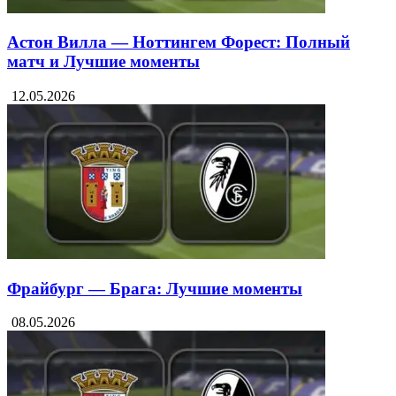
Астон Вилла — Ноттингем Форест: Полный
матч и Лучшие моменты
12.05.2026
Фрайбург — Брага: Лучшие моменты