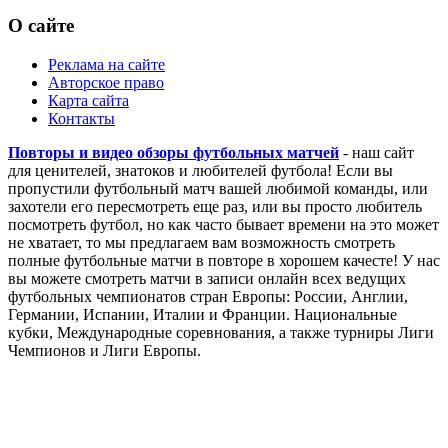
Чемпионат Европы
Лига Наций
Кубок Америки
Кубок Африки
О сайте
Реклама на сайте
Авторское право
Карта сайта
Контакты
Повторы и видео обзоры футбольных матчей
- наш сайт
для ценителей, знатоков и любителей футбола! Если вы
пропустили футбольный матч вашей любимой команды, или
захотели его пересмотреть еще раз, или вы просто любитель
посмотреть футбол, но как часто бывает времени на это может
не хватает, то мы предлагаем вам возможность смотреть
полные футбольные матчи в повторе в хорошем качесте! У нас
вы можете смотреть матчи в записи онлайн всех ведущих
футбольных чемпионатов стран Европы: России, Англии,
Германии, Испании, Италии и Франции. Национальные
кубки, Международные соревнования, а также турниры Лиги