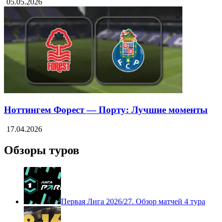
Ноттингем Форест — Астон Вилла: Полный
матч и Лучшие моменты
05.05.2026
Ноттингем Форест — Порту: Лучшие моменты
17.04.2026
Обзоры туров