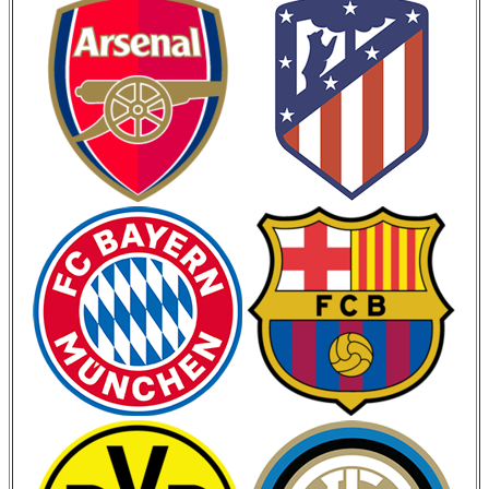
Кубок Испании
Кубок Италии
Лига Наций
ЧМ 2026