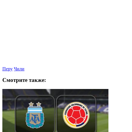
Перу
Чили
Смотрите также: