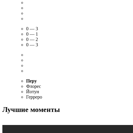
0 — 3
0 — 1
0 — 2
0 — 3
Перу
Флорес
Йотун
Герреро
Лучшие моменты