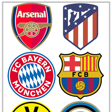
Кубок Германии
Кубок Испании
Кубок Италии
Лига Наций
ЧМ 2026